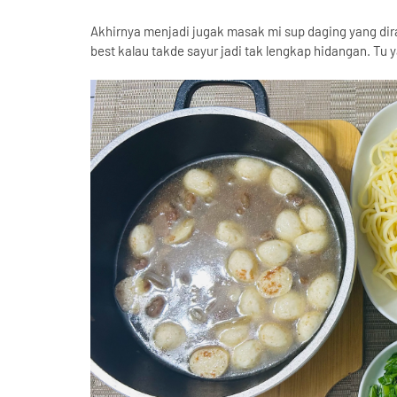
Akhirnya menjadi jugak masak mi sup daging yang dira
best kalau takde sayur jadi tak lengkap hidangan. Tu 