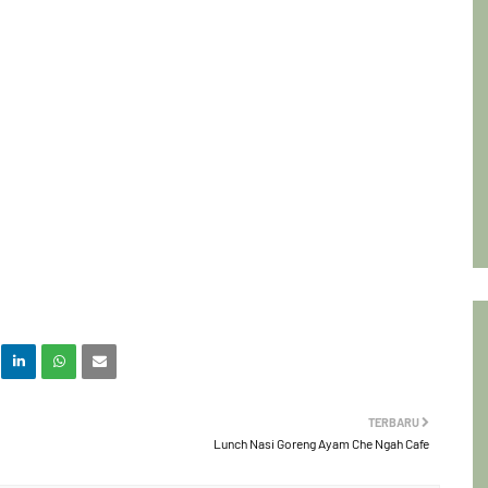
TERBARU
Lunch Nasi Goreng Ayam Che Ngah Cafe