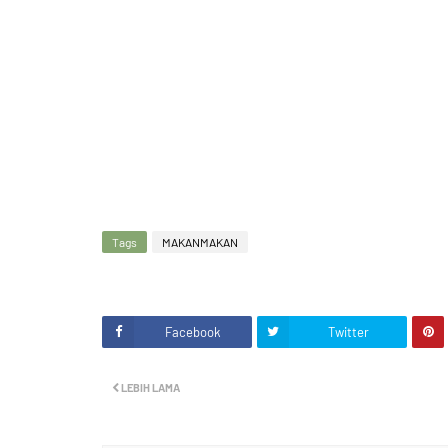
Tags
MAKANMAKAN
Facebook
Twitter
LEBIH LAMA