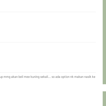
p mmg akan beli mee kuning sekali... so ada option nk makan nasik ke