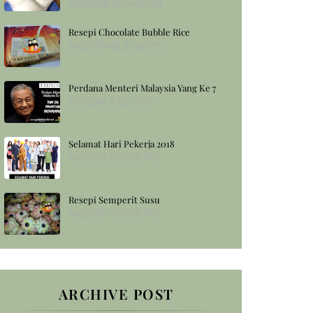
5/06/2018 01:34:00 PTG
Resepi Chocolate Bubble Rice
8/03/2014 05:32:00 PTG
Perdana Menteri Malaysia Yang Ke 7
5/11/2018 11:55:00 PG
Selamat Hari Pekerja 2018
5/01/2018 01:18:00 PTG
Resepi Semperit Susu
8/03/2014 12:11:00 PTG
ARCHIVE POST