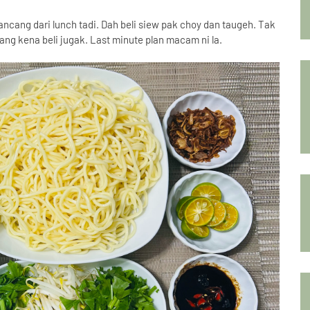
ncang dari lunch tadi. Dah beli siew pak choy dan taugeh. Tak
yang kena beli jugak. Last minute plan macam ni la.