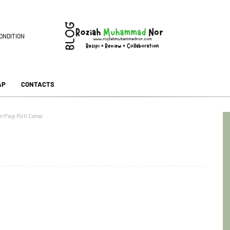
ONDITION
AP
CONTACTS
n Pagi Roti Canai