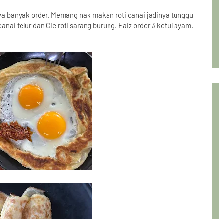
ya banyak order. Memang nak makan roti canai jadinya tunggu
canai telur dan Cie roti sarang burung. Faiz order 3 ketul ayam.