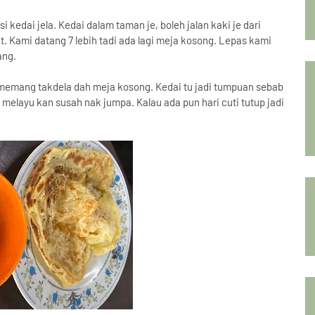
edai jela. Kedai dalam taman je, boleh jalan kaki je dari
t. Kami datang 7 lebih tadi ada lagi meja kosong. Lepas kami
ang.
 memang takdela dah meja kosong. Kedai tu jadi tumpuan sebab
 melayu kan susah nak jumpa. Kalau ada pun hari cuti tutup jadi