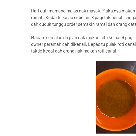
Hari cuti memang malas nak masak. Maka nya makan si k
rumah. Kedai tu kalau sebelum 8 pagi tak penuh sanga
dah duduk tunggu order semakin ramai dah orang dat
Macam semalam la plan nak makan situ keluar 9 pagi
owner peramah dah dikenali. Lepas tu pulak roti canai
takde kedai dah orang nak makan roti canai.