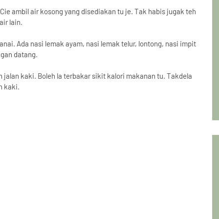
 Cie ambil air kosong yang disediakan tu je. Tak habis jugak teh
ir lain.
canai. Ada nasi lemak ayam, nasi lemak telur, lontong, nasi impit
gan datang.
alan kaki. Boleh la terbakar sikit kalori makanan tu. Takdela
n kaki.