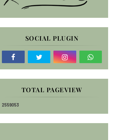
SOCIAL PLUGIN
TOTAL PAGEVIEW
2
5
5
9
0
5
3