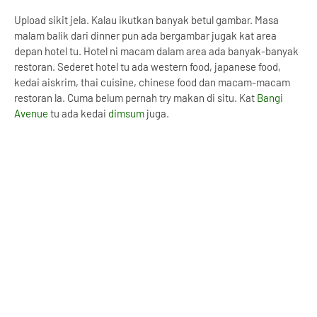
Upload sikit jela. Kalau ikutkan banyak betul gambar. Masa
malam balik dari dinner pun ada bergambar jugak kat area
depan hotel tu. Hotel ni macam dalam area ada banyak-banyak
restoran. Sederet hotel tu ada western food, japanese food,
kedai aiskrim, thai cuisine, chinese food dan macam-macam
restoran la. Cuma belum pernah try makan di situ. Kat
Bangi
Avenue
tu ada kedai
dimsum
juga.