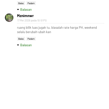
Balas
Padam
Balasan
Mznimnwr
17 Mei 2026 pada 10:51 PG
ruang bilik luas jugak tu. biasalah rate harga PH, weekend
selalu berubah-ubah kan
Balas
Padam
Balasan