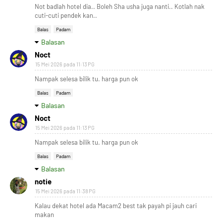
Not badlah hotel dia.. Boleh Sha usha juga nanti.. Kotlah nak
cuti-cuti pendek kan..
Balas
Padam
Balasan
Noct
15 Mei 2026 pada 11:13 PG
Nampak selesa bilik tu. harga pun ok
Balas
Padam
Balasan
Noct
15 Mei 2026 pada 11:13 PG
Nampak selesa bilik tu. harga pun ok
Balas
Padam
Balasan
notie
15 Mei 2026 pada 11:38 PG
Kalau dekat hotel ada Macam2 best tak payah pi jauh cari
makan