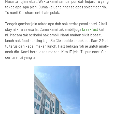
Masa tu hujan lebat. Waktu kami sampai pun dah hujan. Tu yang
takde apa-apa plan. Cuma keluar dinner selepas solat Maghrib.
Tu nanti Cie share entri lain pulak.
Tengok gambar jela takde apa dah nak cerita pasal hotel. 2 kali
stay ni kira selesa la. Cuma kami tak ambil juga
breakfast
kali
ni. Macam tak berbaloi nak ambil. Nanti makan sikit lepas tu
lunch nak food hunting lagi. So Cie decide check out 11am 2 Mei
tu terus cari kedai makan lunch. Faiz belikan roti je untuk anak-
anak dia. Kami berdua tak makan. Kira IF jela. Tu pun nanti Cie
cerita entri yang lain.