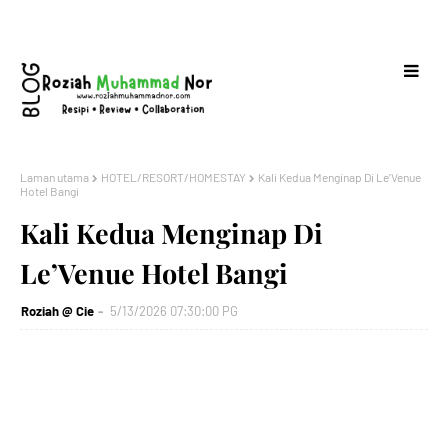
Laman utama
HOTEL/RESORT/HOMESTAY
Kali Kedua Menginap Di Le’Venue
Hotel Bangi
Kali Kedua Menginap Di
Le’Venue Hotel Bangi
Roziah @ Cie
5/13/2026 07:30:00 PG