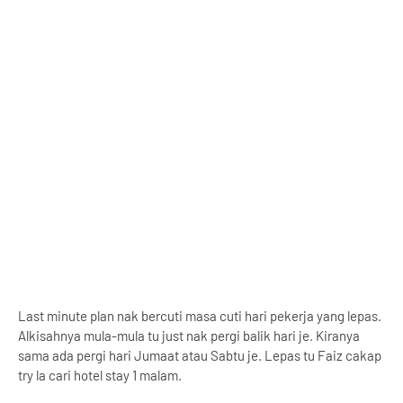
Last minute plan nak bercuti masa cuti hari pekerja yang lepas.
Alkisahnya mula-mula tu just nak pergi balik hari je. Kiranya
sama ada pergi hari Jumaat atau Sabtu je. Lepas tu Faiz cakap
try la cari hotel stay 1 malam.